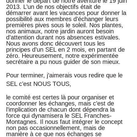
donner le départ de notre aventure le 19 juin
2013. L’un de nos objectifs était de
démarrer avant les vacances pour donner la
possibilité aux membres d’échanger leurs
premières pives sous le soleil. Nos plantes,
nos animaux, notre jardin auront besoin
d’attention durant nos absences estivales.
Nous avons donc découvert tous les
principes d’un SEL en 2 mois, en partant de
zéro. Heureusement, notre expérimentée
secrétaire a pu nous guider de son mieux.
Pour terminer, j’aimerais vous redire que le
SEL c’est NOUS TOUS,
le comité est certes là pour organiser et
coordonner les échanges, mais c’est de
l’implication de chacun dont dépendra la
force qui dynamisera le SEL Franches-
Montagnes. Il nous faut intégrer le concept
non pas occasionnellement, mais de
manière à ce que nos échanges se