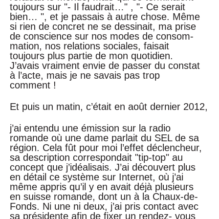
toujours sur "- Il faudrait…" , "- Ce serait
bien… ", et je passais à autre chose. Même
si rien de concret ne se dessinait, ma prise
de conscience sur nos modes de consom-
mation, nos relations sociales, faisait
toujours plus partie de mon quotidien.
J’avais vraiment envie de passer du constat
à l’acte, mais je ne savais pas trop
comment !
Et puis un matin, c’était en août dernier 2012,
j’ai entendu une émission sur la radio
romande où une dame parlait du SEL de sa
région. Cela fût pour moi l’effet déclencheur,
sa description correspondait "tip-top" au
concept que j’idéalisais. J’ai découvert plus
en détail ce système sur Internet, où j’ai
même appris qu’il y en avait déjà plusieurs
en suisse romande, dont un à la Chaux-de-
Fonds. Ni une ni deux, j’ai pris contact avec
sa présidente afin de fixer un rendez- vous