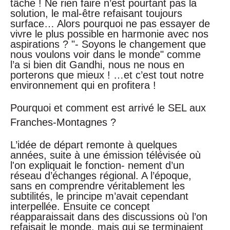
tâche ! Ne rien faire n’est pourtant pas la
solution, le mal-être refaisant toujours
surface… Alors pourquoi ne pas essayer de
vivre le plus possible en harmonie avec nos
aspirations ? "- Soyons le changement que
nous voulons voir dans le monde" comme
l’a si bien dit Gandhi, nous ne nous en
porterons que mieux ! …et c’est tout notre
environnement qui en profitera !
Pourquoi et comment est arrivé le SEL aux
Franches-Montagnes ?
L’idée de départ remonte à quelques
années, suite à une émission télévisée où
l'on expliquait le fonction- nement d’un
réseau d’échanges régional. A l’époque,
sans en comprendre véritablement les
subtilités, le principe m’avait cependant
interpellée. Ensuite ce concept
réapparaissait dans des discussions où l’on
refaisait le monde, mais qui se terminaient