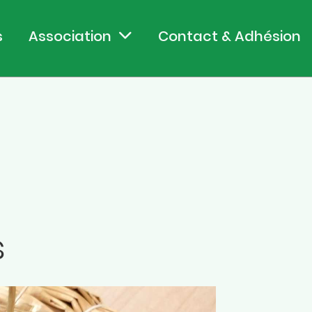
s
Association
Contact & Adhésion
s