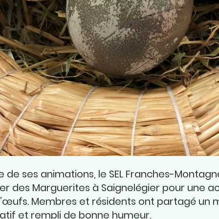
e de ses animations, le SEL Franches-Montagne
er des Marguerites à Saignelégier pour une ac
d’œufs. Membres et résidents ont partagé un
éatif et rempli de bonne humeur.