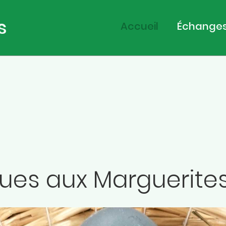
s
Accueil
Échange
ques aux Marguerite